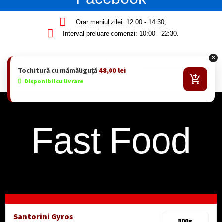
Orar meniul zilei: 12:00 - 14:30;
Interval preluare comenzi: 10:00 - 22:30.
✕
Tochitură cu mămăliguță
48,00
lei
Disponibil cu livrare
Fast Food
Santorini Gyros
800g