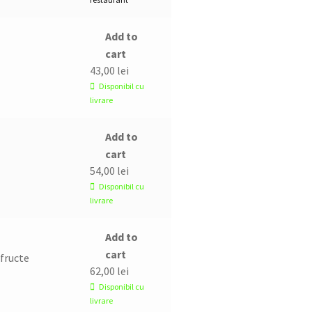
Add to
cart
43,00
lei
Disponibil cu
livrare
Add to
cart
54,00
lei
Disponibil cu
livrare
Add to
cart
 fructe
62,00
lei
Disponibil cu
livrare