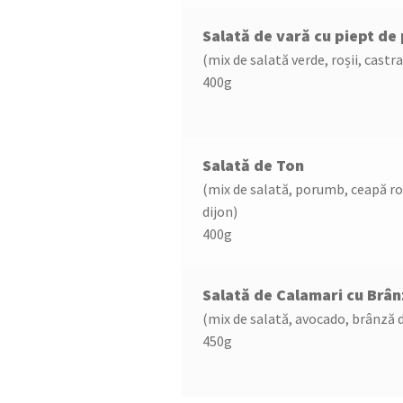
Salată de vară cu piept de 
(mix de salată verde, roșii, castr
400g
Salată de Ton
(mix de salată, porumb, ceapă roși
dijon)
400g
Salată de Calamari cu Brâ
(mix de salată, avocado, brânză 
450g