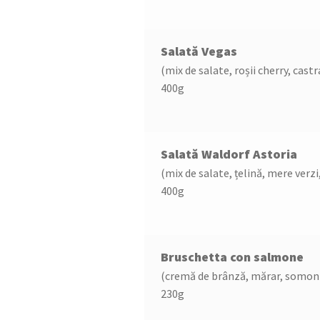
Salată Vegas
(mix de salate, roșii cherry, cast
400g
Salată Waldorf Astoria
(mix de salate, țelină, mere verzi
400g
Bruschetta con salmone
(cremă de brânză, mărar, somon
230g