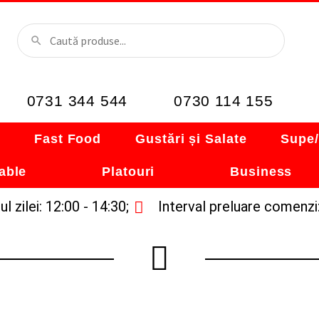
0731 344 544
0730 114 155
i
Fast Food
Gustări și Salate
Supe/
able
Platouri
Business
l zilei: 12:00 - 14:30;
Interval preluare comenzi: