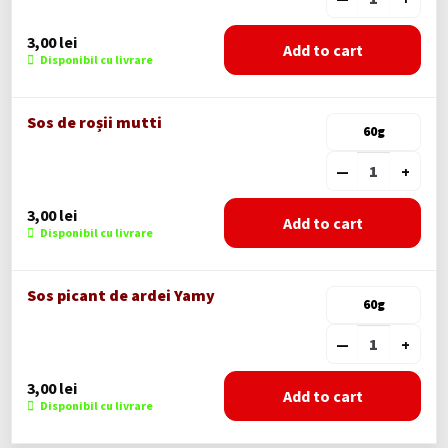
3,00
lei
Add to cart
Disponibil cu livrare
Sos de roșii mutti
60g
—
+
3,00
lei
Add to cart
Disponibil cu livrare
Sos picant de ardei Yamy
60g
—
+
3,00
lei
Add to cart
Disponibil cu livrare