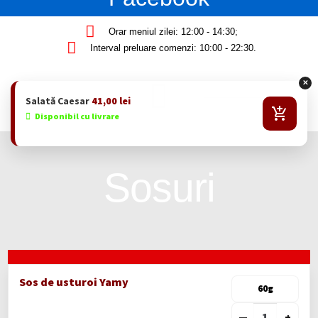
Orar meniul zilei: 12:00 - 14:30;
Interval preluare comenzi: 10:00 - 22:30.
✕
Salată Caesar
41,00
lei
Disponibil cu livrare
Sosuri
Sos de usturoi Yamy
60g
—
+